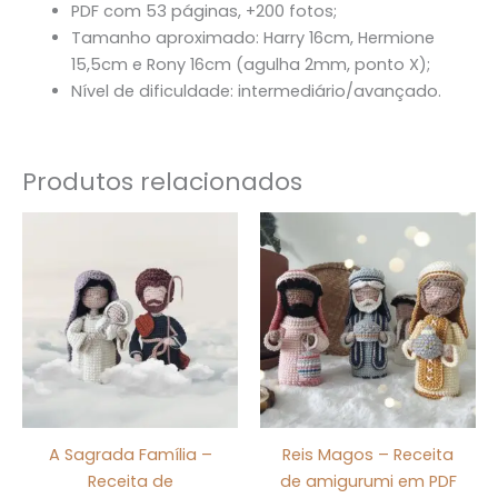
PDF com 53 páginas, +200 fotos;
Tamanho aproximado: Harry 16cm, Hermione
15,5cm e Rony 16cm (agulha 2mm, ponto X);
Nível de dificuldade: intermediário/avançado.
Produtos relacionados
A Sagrada Família –
Reis Magos – Receita
Receita de
de amigurumi em PDF