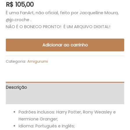
R$
105,00
É uma FanArt, não oficial, feito por Jacquelline Moura,
@jp.croche .
NÃO É O BONECO PRONTO! É UM ARQUIVO DIGITAL!
Adicionar ao carrinho
Categoria:
Amigurumi
Descrição
Avaliações (0)
Padrões inclusos: Harry Potter, Rony Weasley e
Hermione Granger;
Idioma: Português e Inglês;