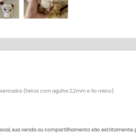
sentados (feitos com agulha 2,2mm e fio misto)
al, sua venda ou compartilhamento são estritamente proi