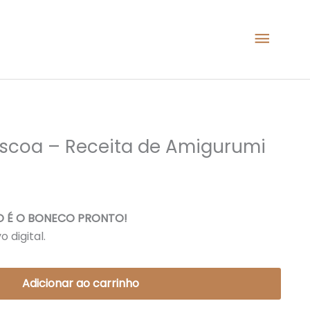
Menu
princi
scoa – Receita de Amigurumi
NÃO É O BONECO PRONTO!
 digital.
Adicionar ao carrinho