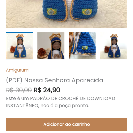
Amigurumi
(PDF) Nossa Senhora Aparecida
R$
30,00
R$
24,90
Este é um PADRÃO DE CROCHÊ DE DOWNLOAD
INSTANTÂNEO, não é a peça pronta.
Adicionar ao carrinho