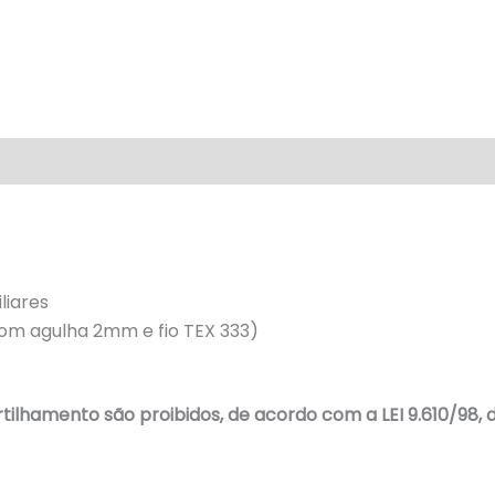
liares
om agulha 2mm e fio TEX 333)
lhamento são proibidos, de acordo com a LEI 9.610/98, do