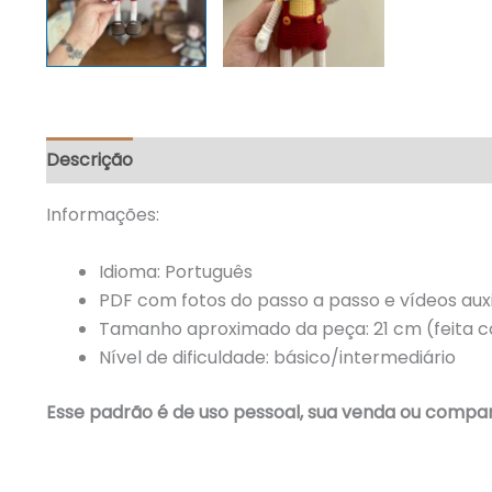
Descrição
Avaliações (0)
Informações:
Idioma: Português
PDF com fotos do passo a passo e vídeos auxi
Tamanho aproximado da peça: 21 cm (feita c
Nível de dificuldade: básico/intermediário
Esse padrão é de uso pessoal, sua venda ou comparti